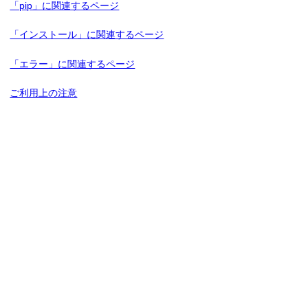
「pip」に関連するページ
「インストール」に関連するページ
「エラー」に関連するページ
ご利用上の注意