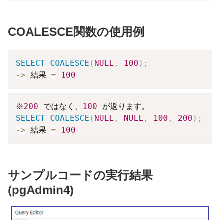
COALESCE関数の使用例
SELECT
COALESCE
(
NULL
,
100
)
;
-
>
 結果 
=
100
※
200
 ではなく、
100
SELECT
COALESCE
(
NULL
,
NULL
,
100
,
200
)
;
-
>
 結果 
=
100
サンプルコードの実行結果
(pgAdmin4)