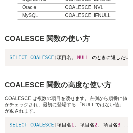
Oracle
COALESCE, NVL
MySQL
COALESCE, IFNULL
COALESCE 関数の使い方
SELECT
COALESCE
(
項目名
,
NULL
 のときに返したい
COALESCE 関数の高度な使い方
COALESCE は複数の項目を渡せます。左側から順番に値
がチェックされ、最初に登場する 「NULL ではない値」
が返されます。
SELECT
COALESCE
(
項目名
1
,
 項目名
2
,
 項目名
3
.
.
.