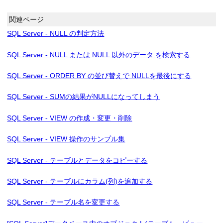
関連ページ
SQL Server - NULL の判定方法
SQL Server - NULL または NULL 以外のデータ を検索する
SQL Server - ORDER BY の並び替えで NULLを最後にする
SQL Server - SUMの結果がNULLになってしまう
SQL Server - VIEW の作成・変更・削除
SQL Server - VIEW 操作のサンプル集
SQL Server - テーブルとデータをコピーする
SQL Server - テーブルにカラム(列)を追加する
SQL Server - テーブル名を変更する