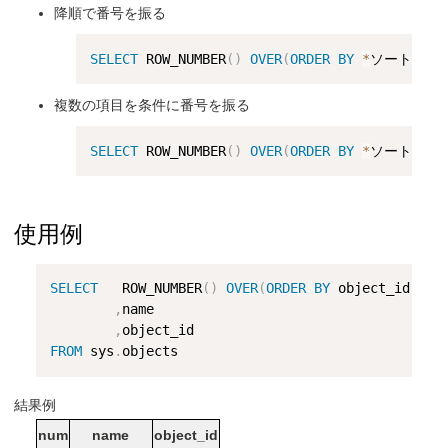
降順で番号を振る
SELECT
 ROW_NUMBER
(
)
OVER
(
ORDER
BY
*
ソートする
複数の項目を条件に番号を振る
SELECT
 ROW_NUMBER
(
)
OVER
(
ORDER
BY
*
ソートする
使用例
SELECT
   ROW_NUMBER
(
)
OVER
(
ORDER
BY
 object_id
)
 num
,
name

,
FROM
 sys
.
結果例
num
name
object_id