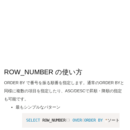
ROW_NUMBER の使い方
ORDER BY で番号を振る順番を指定します。通常のORDER BYと
同様に複数の項目を指定したり、ASC/DESCで昇順・降順の指定
も可能です。
最もシンプルなパターン
SELECT
 ROW_NUMBER
(
)
OVER
(
ORDER
BY
*
ソートする