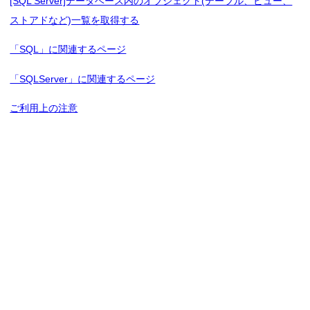
[SQL Server]データベース内のオブジェクト(テーブル、ビュー、
ストアドなど)一覧を取得する
「SQL」に関連するページ
「SQLServer」に関連するページ
ご利用上の注意