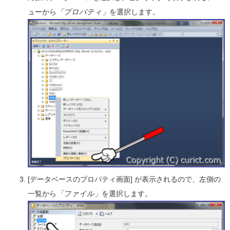
ューから
「プロパティ」
を選択します。
[データベースのプロパティ画面] が表示されるので、左側の
一覧から
「ファイル」
を選択します。