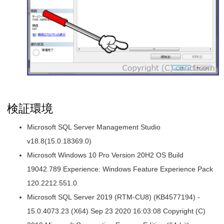
検証環境
Microsoft SQL Server Management Studio
v18.8(15.0.18369.0)
Microsoft Windows 10 Pro Version 20H2 OS Build
19042.789 Experience: Windows Feature Experience Pack
120.2212.551.0
Microsoft SQL Server 2019 (RTM-CU8) (KB4577194) -
15.0.4073.23 (X64) Sep 23 2020 16:03:08 Copyright (C)