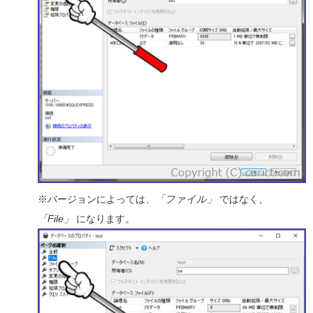
※バージョンによっては、
「ファイル」
ではなく、
「File」
になります。