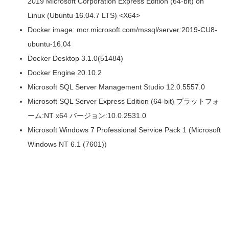
2019 Microsoft Corporation Express Edition (64-bit) on
Linux (Ubuntu 16.04.7 LTS) <X64>
Docker image: mcr.microsoft.com/mssql/server:2019-CU8-
ubuntu-16.04
Docker Desktop 3.1.0(51484)
Docker Engine 20.10.2
Microsoft SQL Server Management Studio 12.0.5557.0
Microsoft SQL Server Express Edition (64-bit) プラットフォ
ーム:NT x64 バージョン:10.0.2531.0
Microsoft Windows 7 Professional Service Pack 1 (Microsoft
Windows NT 6.1 (7601))