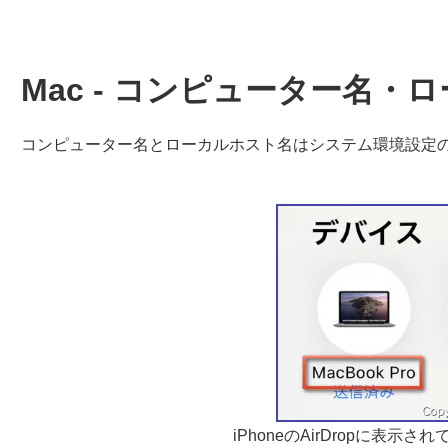
Mac - コンピューター名
コンピューター名とローカルホスト名はシステム環境設定
iPhoneのAirDropに表示