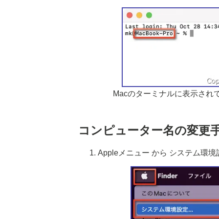
Macのターミナルに表示され
コンピューター名の変更
Appleメニュー から システム環