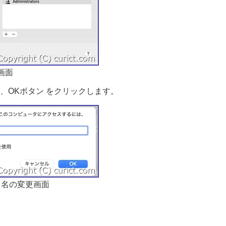
画面
し、OKボタン をクリックします。
ト名の変更画面