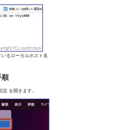
ているローカルホスト名
手順
境設定 を開きます。