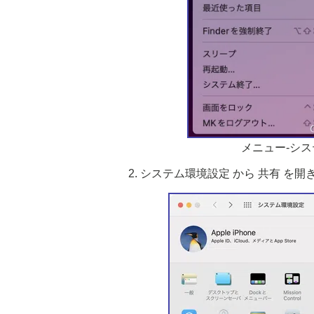
メニュー-シ
システム環境設定 から 共有 を開