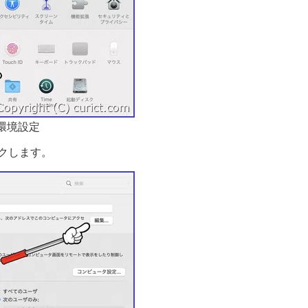
環境設定
ックします。