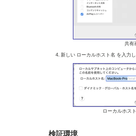
共有
新しい ローカルホスト名 を入力
ローカルホス
検証環境