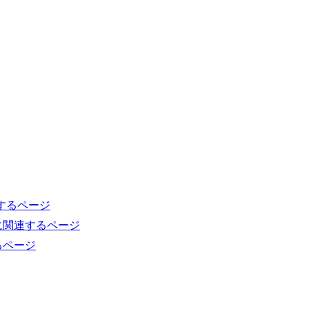
連するページ
に関連するページ
るページ