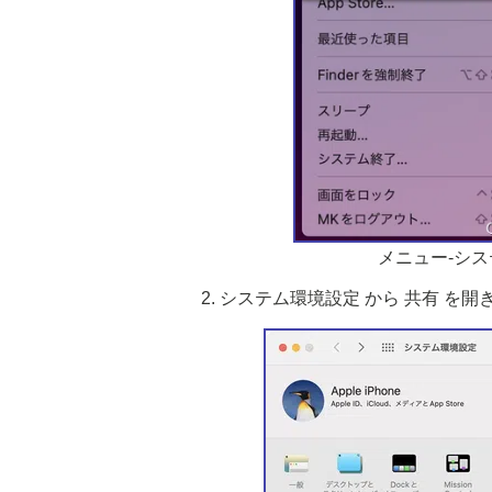
メニュー-シ
システム環境設定 から 共有 を開