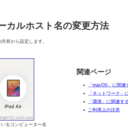
・ローカルホスト名の変更方法
の共有から設定します。
関連ページ
「macOS」に関
「ネットワーク」
「環境」に関連す
ご利用上の注意
されているコンピューター名