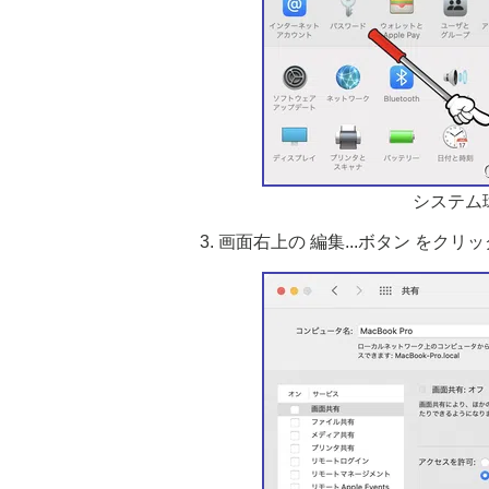
システム
画面右上の 編集...ボタン をクリ