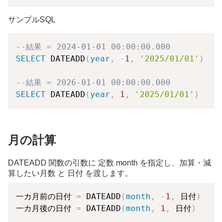
サンプルSQL
--結果 = 2024-01-01 00:00:00.000
SELECT
 DATEADD
(
year
,
-
1
,
'2025/01/01'
)
--結果 = 2026-01-01 00:00:00.000
SELECT
 DATEADD
(
year
,
1
,
'2025/01/01'
)
月の計算
DATEADD 関数の引数に 定数 month を指定し、加算・減
算したい月数 と 日付 を渡します。
一カ月前の日付 
=
 DATEADD
(
month
,
-
1
,
 日付
)
一カ月後の日付 
=
 DATEADD
(
month
,
1
,
 日付
)