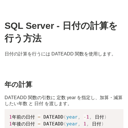
SQL Server - 日付の計算を
行う方法
日付の計算を行うには DATEADD 関数を使用します。
年の計算
DATEADD 関数の引数に 定数 year を指定し、加算・減算
したい年数 と 日付 を渡します。
1
年前の日付 
=
 DATEADD
(
year
,
-
1
,
 日付
)
1
年後の日付 
=
 DATEADD
(
year
,
1
,
 日付
)