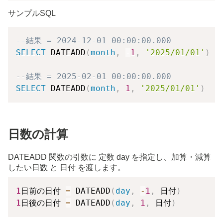
サンプルSQL
--結果 = 2024-12-01 00:00:00.000
SELECT
 DATEADD
(
month
,
-
1
,
'2025/01/01'
)
--結果 = 2025-02-01 00:00:00.000
SELECT
 DATEADD
(
month
,
1
,
'2025/01/01'
)
日数の計算
DATEADD 関数の引数に 定数 day を指定し、加算・減算
したい日数 と 日付 を渡します。
1
日前の日付 
=
 DATEADD
(
day
,
-
1
,
 日付
)
1
日後の日付 
=
 DATEADD
(
day
,
1
,
 日付
)