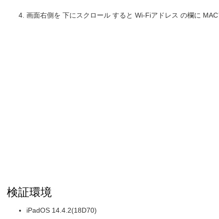
画面右側を 下にスクロール すると Wi-Fiアドレス の欄に M
検証環境
iPadOS 14.4.2(18D70)