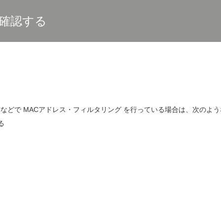
)を確認する
ーなどで MACアドレス・フィルタリング を行っている場合は、次のよ
る