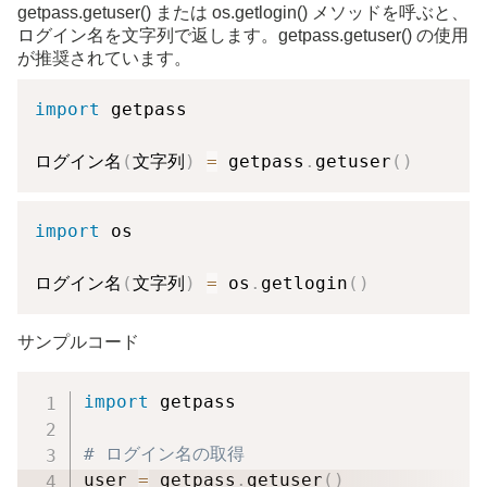
getpass.getuser() または os.getlogin() メソッドを呼ぶと、
ログイン名を文字列で返します。getpass.getuser() の使用
が推奨されています。
import
 getpass

ログイン名
(
文字列
)
=
 getpass
.
getuser
(
)
import
 os

ログイン名
(
文字列
)
=
 os
.
getlogin
(
)
サンプルコード
import
 getpass

# ログイン名の取得
user 
=
 getpass
.
getuser
(
)