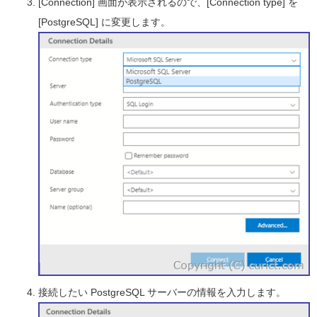
[Connection] 画面が表示されるので、[Connection type] を
[PostgreSQL] に変更します。
接続したい PostgreSQL サーバーの情報を入力します。