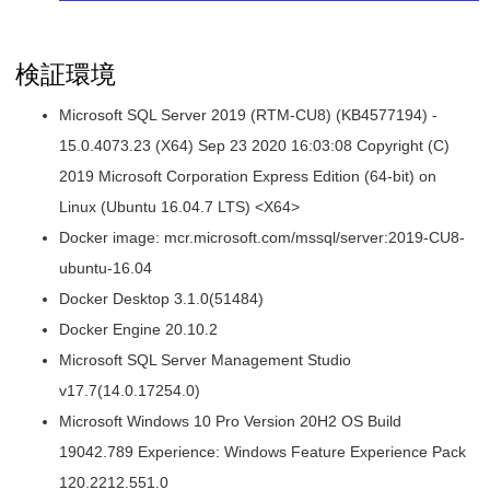
検証環境
Microsoft SQL Server 2019 (RTM-CU8) (KB4577194) -
15.0.4073.23 (X64) Sep 23 2020 16:03:08 Copyright (C)
2019 Microsoft Corporation Express Edition (64-bit) on
Linux (Ubuntu 16.04.7 LTS) <X64>
Docker image: mcr.microsoft.com/mssql/server:2019-CU8-
ubuntu-16.04
Docker Desktop 3.1.0(51484)
Docker Engine 20.10.2
Microsoft SQL Server Management Studio
v17.7(14.0.17254.0)
Microsoft Windows 10 Pro Version 20H2 OS Build
19042.789 Experience: Windows Feature Experience Pack
120.2212.551.0