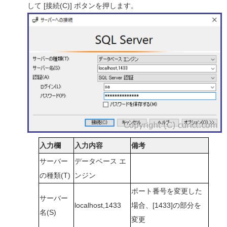
して [接続(C)] ボタンを押します。
入力欄
入力内容
備考
サーバー
データベース エ
の種類(T)
ンジン
ポート番号を変更した
サーバー
localhost,1433
場合、[1433]の部分を
名(S)
変更