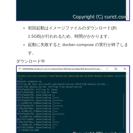
初回起動はイメージファイルのダウンロード(約
1.5GB)が行われるため、時間がかかります。
起動に失敗すると docker-compose の実行が終了しま
す。
ダウンロード中