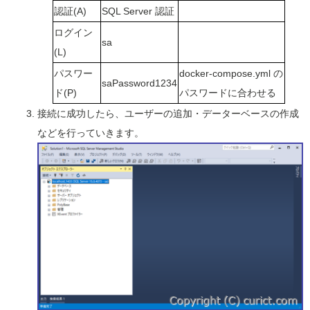
認証(A)
SQL Server 認証
ログイン
sa
(L)
パスワー
docker-compose.yml の
saPassword1234
ド(P)
パスワードに合わせる
接続に成功したら、ユーザーの追加・データーベースの作成
などを行っていきます。