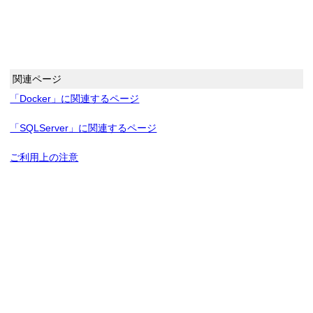
関連ページ
「Docker」に関連するページ
「SQLServer」に関連するページ
ご利用上の注意