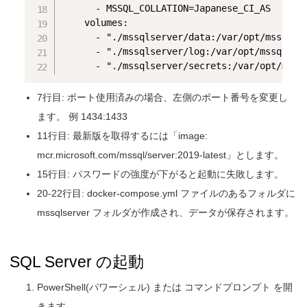
      - MSSQL_COLLATION=Japanese_CI_AS

    volumes:

      - "./mssqlserver/data:/var/opt/mssql/da
      - "./mssqlserver/log:/var/opt/mssql/log
7行目: ポート使用済みの場合、左側のポート番号を変更し
ます。 例 1434:1433
11行目: 最新版を取得するには「image:
mcr.microsoft.com/mssql/server:2019-latest」とします。
15行目: パスワードの強度が下がると起動に失敗します。
20-22行目: docker-compose.yml ファイルのあるフォルダに
mssqlserver フォルダが作成され、データが保存されます。
SQL Server の起動
PowerShell(パワーシェル) または コマンドプロンプト を開
きます。