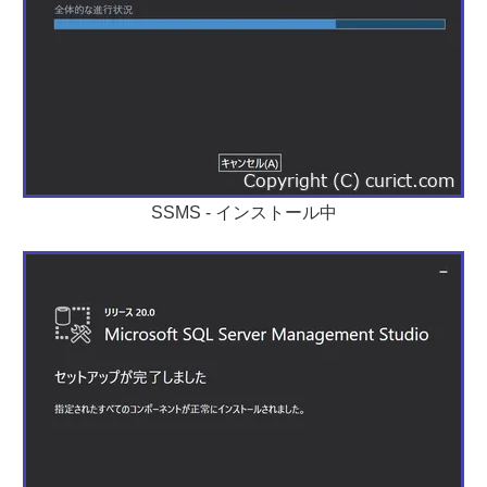
SSMS - インストール中