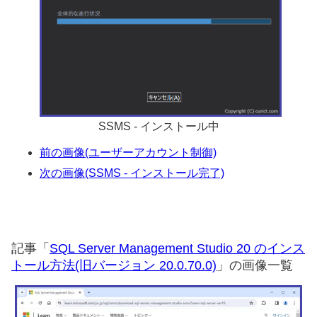
SSMS - インストール中
前の画像(ユーザーアカウント制御)
次の画像(SSMS - インストール完了)
記事「
SQL Server Management Studio 20 のインス
トール方法(旧バージョン 20.0.70.0)
」の画像一覧