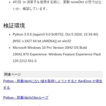
4行目: in 演算子を使用する前に、変数 noneDict が空ではな
いか、確認しています。
検証環境
Python 3.9.0 (tags/v3.9.0:9cf6752, Oct 5 2020, 15:34:40)
[MSC v.1927 64 bit (AMD64)] on win32
Microsoft Windows 10 Pro Version 20H2 OS Build
19042.870 Experience: Windows Feature Experience Pack
120.2212.551.0
関連ページ
Python - 辞書(dict)にない値を取得しようとすると KeyError が発生
する
Python - 辞書(dict)のforループ