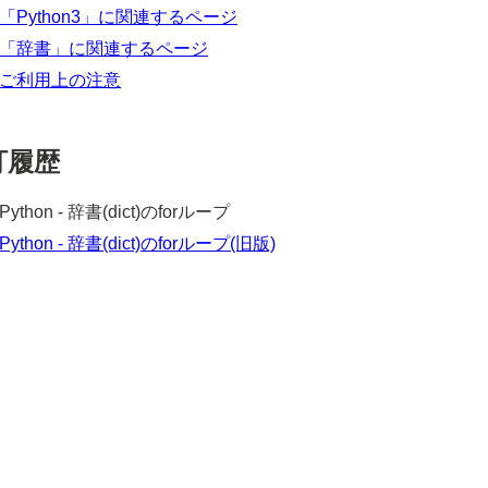
「Python3」に関連するページ
「辞書」に関連するページ
ご利用上の注意
訂履歴
Python - 辞書(dict)のforループ
Python - 辞書(dict)のforループ(旧版)