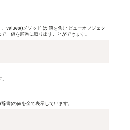
。values()メソッド は 値を含む ビューオブジェク
もので、値を順番に取り出すことができます。
す。
dict(辞書)の値を全て表示しています。