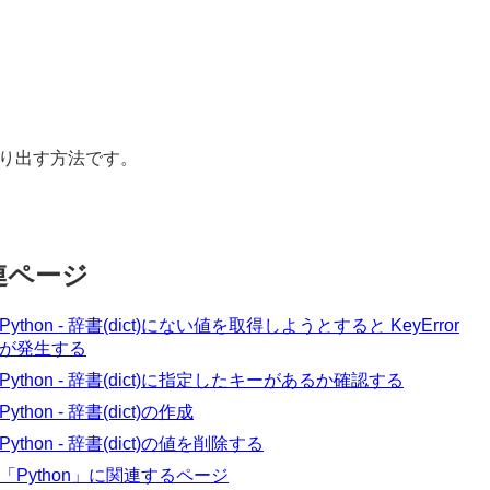
り出す方法です。
連ページ
Python - 辞書(dict)にない値を取得しようとすると KeyError
が発生する
Python - 辞書(dict)に指定したキーがあるか確認する
Python - 辞書(dict)の作成
Python - 辞書(dict)の値を削除する
「Python」に関連するページ