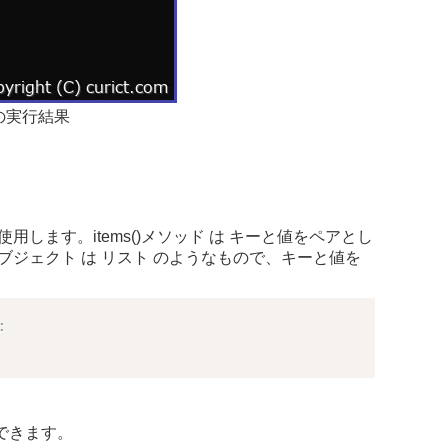
の実行結果
使用します。items()メソッド は キーと値をペアとし
ブジェクト は リスト のようなもので、キーと値を
。
:
更できます。