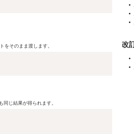
改
クトをそのまま渡します。
。
用しても同じ結果が得られます。