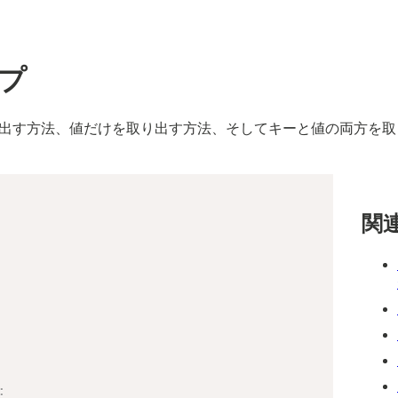
ープ
り出す方法、値だけを取り出す方法、そしてキーと値の両方を取
関
: