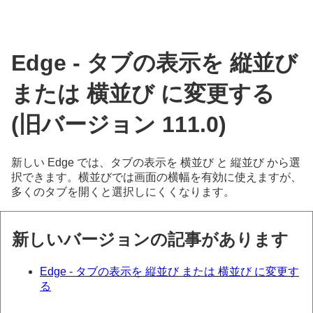
Edge - タブの表示を 縦並び
または 横並び に変更する
(旧バージョン 111.0)
新しい Edge では、タブの表示を 横並び と 縦並び から選
択できます。横並びでは画面の横幅を有効に使えますが、
多くのタブを開くと選択しにくくなります。
新しいバージョンの記事があります
Edge - タブの表示を 縦並び または 横並び に変更す
る