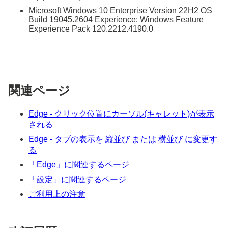
Microsoft Windows 10 Enterprise Version 22H2 OS
Build 19045.2604 Experience: Windows Feature
Experience Pack 120.2212.4190.0
関連ページ
Edge - クリック位置にカーソル(キャレット)が表示
される
Edge - タブの表示を 縦並び または 横並び に変更す
る
「Edge」に関連するページ
「設定」に関連するページ
ご利用上の注意