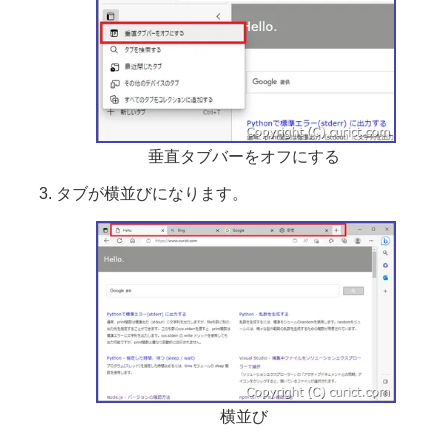
垂直タブバーをオフにする
タブが横並びになります。
横並び