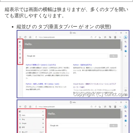
縦表示では画面の横幅は狭まりますが、多くのタブを開い
ても選択しやすくなります。
縦並び の タブ(垂直タブバー が オン の状態)