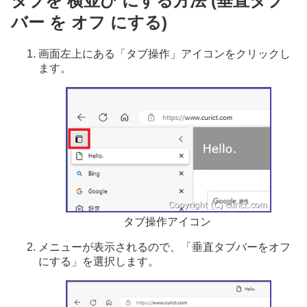
タブを 横並び にする方法 (垂直タブ
バー を オフ にする)
画面左上にある「タブ操作」アイコンをクリックし
ます。
タブ操作アイコン
メニューが表示されるので、「垂直タブバーをオフ
にする」を選択します。