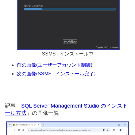
SSMS - インストール中
前の画像(ユーザーアカウント制御)
次の画像(SSMS - インストール完了)
記事「
SQL Server Management Studio のインスト
ール方法
」の画像一覧