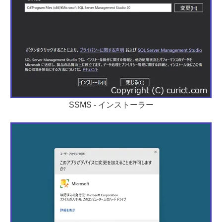
SSMS - インストーラー