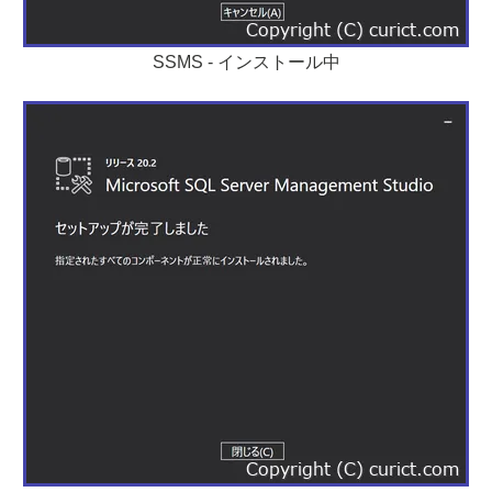
SSMS - インストール中