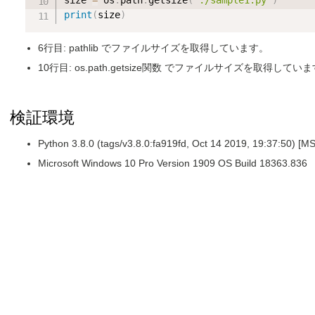
size 
=
 os
.
path
.
getsize
(
'./sample1.py'
)
print
(
size
)
6行目: pathlib でファイルサイズを取得しています。
10行目: os.path.getsize関数 でファイルサイズを取得してい
検証環境
Python 3.8.0 (tags/v3.8.0:fa919fd, Oct 14 2019, 19:37:50) [M
Microsoft Windows 10 Pro Version 1909 OS Build 18363.836