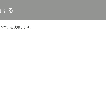
取得する
t_size」を使用します。