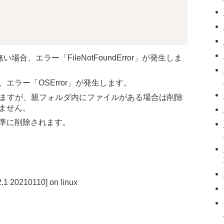
場合、エラー「FileNotFoundError」が発生しま
ラー「OSError」が発生します。
も削除しますが、親フォルダ内にファイルがある場合は削除
ません。
準に削除されます。
2.1 20210110] on linux