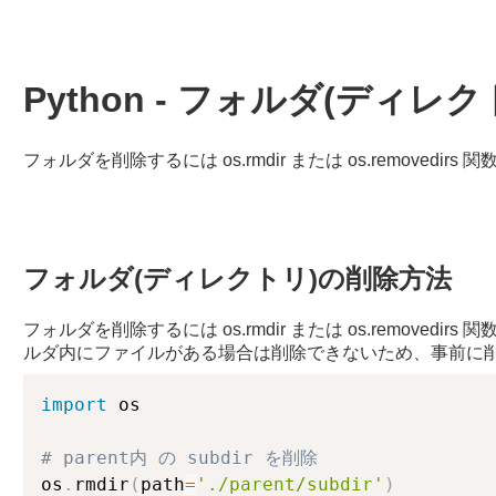
Python - フォルダ(ディ
フォルダを削除するには os.rmdir または os.removedir
フォルダ(ディレクトリ)の削除方法
フォルダを削除するには os.rmdir または os.removed
ルダ内にファイルがある場合は削除できないため、事前に
import
 os

# parent内 の subdir を削除
os
.
rmdir
(
path
=
'./parent/subdir'
)