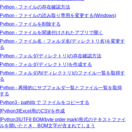
Python - ファイルの存在確認方法
Python - ファイルの読み取り専用を変更する(Windows)
Python - ファイルを削除する
Python - ファイルを関連付けされたアプリで開く
Python - ファイル名・フォルダ名(ディレクトリ名)を変更す
る
Python - フォルダ(ディレクトリ)の存在確認方法
Python - フォルダ(ディレクトリ)を作成する
Python - フォルダ内(ディレクトリ)のファイル一覧を取得す
る
Python - 再帰的にサブフォルダ一覧とファイル一覧を取得
する
Python3 - pathlib で ファイルをコピーする
[Python3]Excel用のCSVを作成
[Python3]UTF8 BOM(byte order mark)形式のテキストファイ
ルを開いたとき、BOM文字が含まれてしまう