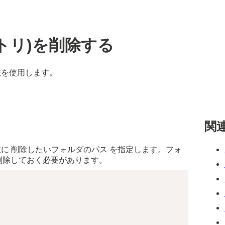
レクトリ)を削除する
s 関数を使用します。
関
irs 関数に 削除したいフォルダのパス を指定します。フォ
削除しておく必要があります。