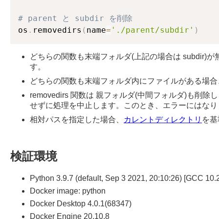
# parent と subdir を削除
os
.
removedirs
(
name
=
'./parent/subdir'
)
どちらの関数も末端フォルダ(上記の場合は subdir)が無い
す。
どちらの関数も末端フォルダ内にファイルがある場合、エ
removedirs 関数は 親フォルダ(中間フォルダ)
せずに処理を中止します。このとき、エラーにはなり
相対パスを指定した場合、
カレントディレクトリ
を基
検証環境
Python 3.9.7 (default, Sep 3 2021, 20:10:26) [GCC 10.
Docker image: python
Docker Desktop 4.0.1(68347)
Docker Engine 20.10.8