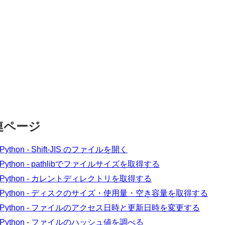
連ページ
Python - Shift-JIS のファイルを開く
Python - pathlibでファイルサイズを取得する
Python - カレントディレクトリを取得する
Python - ディスクのサイズ・使用量・空き容量を取得する
Python - ファイルのアクセス日時と更新日時を変更する
Python - ファイルのハッシュ値を調べる