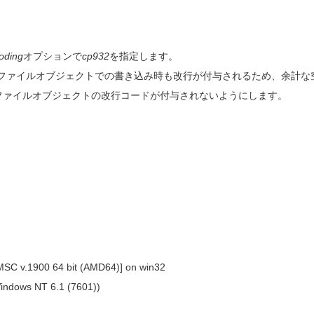
oding
オプションで
cp932
を指定します。
ファイルオブジェクトでの書き込み時も改行が付与されるため、余計な
ファイルオブジェクトの改行コードが付与されないようにします。
[MSC v.1900 64 bit (AMD64)] on win32
Windows NT 6.1 (7601))