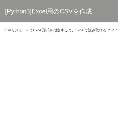
[Python3]Excel用のCSVを作成
CSVモジュールでExcel形式を指定すると、Excelで読み取れるCS