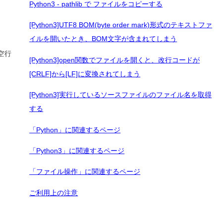
Python3 - pathlib で ファイルをコピーする
[Python3]UTF8 BOM(byte order mark)形式のテキストファ
イルを開いたとき、BOM文字が含まれてしまう
空行
[Python3]open関数でファイルを開くと、改行コードが
[CRLF]から[LF]に変換されてしまう
[Python3]実行しているソースファイルのファイル名を取得
する
「Python」に関連するページ
「Python3」に関連するページ
「ファイル操作」に関連するページ
ご利用上の注意