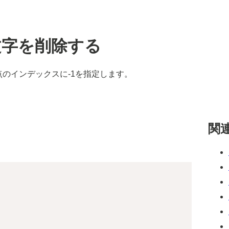
の文字を削除する
のインデックスに-1を指定します。
関