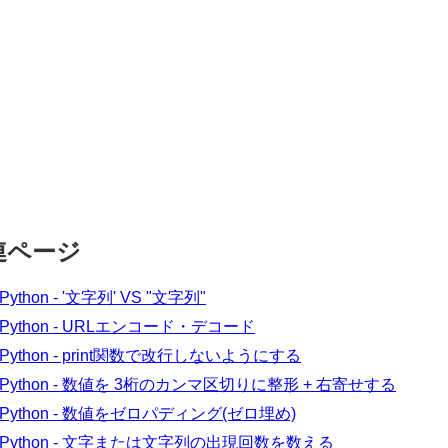
連ページ
Python - '文字列' VS "文字列"
Python - URLエンコード・デコード
Python - print関数で改行しないようにする
Python - 数値を 3桁のカンマ区切りに整形 + 右寄せする
Python - 数値をゼロパディング(ゼロ埋め)
Python - 文字または文字列の出現回数を数える