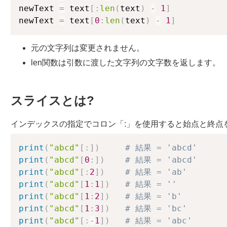
newText 
=
 text
[
:
len
(
text
)
-
1
]
newText 
=
 text
[
0
:
len
(
text
)
-
1
]
元の文字列は変更されません。
len関数は引数に渡した文字列の文字数を返します。
スライスとは?
インデックスの指定でコロン「:」を使用すると始点と終点
print
(
"abcd"
[
:
]
)
# 結果 = 'abcd'
print
(
"abcd"
[
0
:
]
)
# 結果 = 'abcd'
print
(
"abcd"
[
:
2
]
)
# 結果 = 'ab'
print
(
"abcd"
[
1
:
1
]
)
# 結果 = ''
print
(
"abcd"
[
1
:
2
]
)
# 結果 = 'b'
print
(
"abcd"
[
1
:
3
]
)
# 結果 = 'bc'
print
(
"abcd"
[
:
-
1
]
)
# 結果 = 'abc'