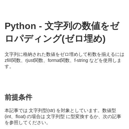
Python - 文字列の数値をゼ
ロパディング(ゼロ埋め)
文字列に格納された数値をゼロ埋めして桁数を揃えるには
zfill関数、rjust関数、format関数、f-string などを使用しま
す。
前提条件
本記事では 文字列型(str) を対象としています。数値型
(int、float) の場合は 文字列型 に型変換するか、次の記事
を参照してください。