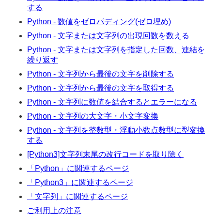
する
Python - 数値をゼロパディング(ゼロ埋め)
Python - 文字または文字列の出現回数を数える
Python - 文字または文字列を指定した回数、連結を
繰り返す
Python - 文字列から最後の文字を削除する
Python - 文字列から最後の文字を取得する
Python - 文字列に数値を結合するとエラーになる
Python - 文字列の大文字・小文字変換
Python - 文字列を整数型・浮動小数点数型に型変換
する
[Python3]文字列末尾の改行コードを取り除く
「Python」に関連するページ
「Python3」に関連するページ
「文字列」に関連するページ
ご利用上の注意