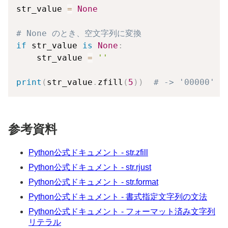
str_value 
=
None
# None のとき、空文字列に変換
if
 str_value 
is
None
:
    str_value 
=
''
print
(
str_value
.
zfill
(
5
)
)
# -> '00000'
参考資料
Python公式ドキュメント - str.zfill
Python公式ドキュメント - str.rjust
Python公式ドキュメント - str.format
Python公式ドキュメント - 書式指定文字列の文法
Python公式ドキュメント - フォーマット済み文字列
リテラル