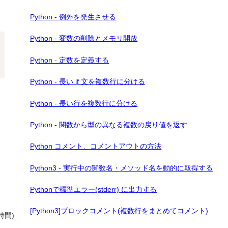
Python - 例外を発生させる
Python - 変数の削除とメモリ開放
Python - 定数を定義する
Python - 長い if 文を複数行に分ける
Python - 長い行を複数行に分ける
Python - 関数から型の異なる複数の戻り値を返す
Python コメント、コメントアウトの方法
Python3 - 実行中の関数名・メソッド名を動的に取得する
Pythonで標準エラー(stderr) に出力する
[Python3]ブロックコメント(複数行をまとめてコメント)
時間)