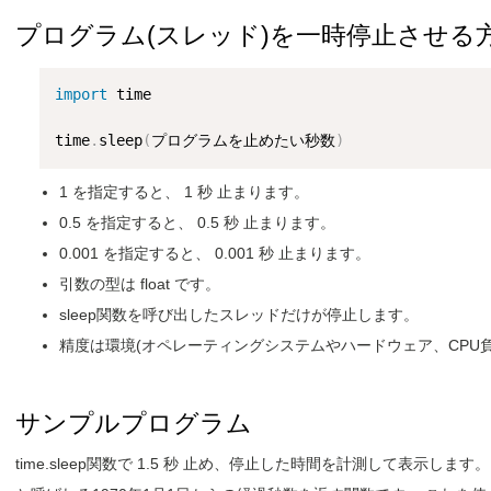
プログラム(スレッド)を一時停止させる
import
 time

time
.
sleep
(
プログラムを止めたい秒数
)
1 を指定すると、 1 秒 止まります。
0.5 を指定すると、 0.5 秒 止まります。
0.001 を指定すると、 0.001 秒 止まります。
引数の型は float です。
sleep関数を呼び出したスレッドだけが停止します。
精度は環境(オペレーティングシステムやハードウェア、CPU
サンプルプログラム
time.sleep関数で 1.5 秒 止め、停止した時間を計測して表示します。