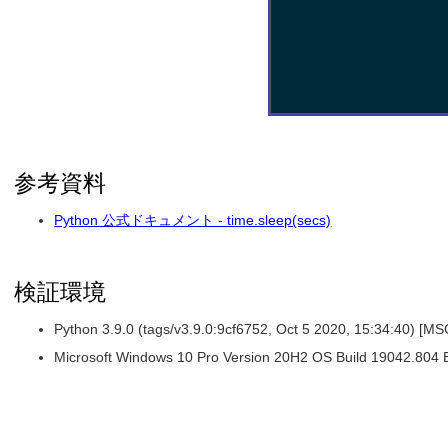
参考資料
Python 公式ドキュメント - time.sleep(secs)
検証環境
Python 3.9.0 (tags/v3.9.0:9cf6752, Oct 5 2020, 15:34:40) [M
Microsoft Windows 10 Pro Version 20H2 OS Build 19042.804 