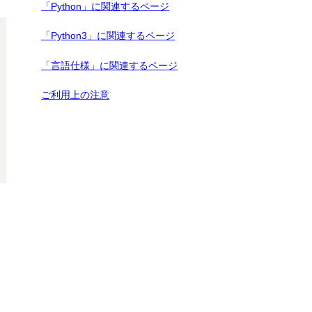
「Python」に関連するページ
「Python3」に関連するページ
「言語仕様」に関連するページ
ご利用上の注意