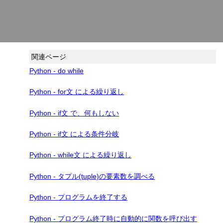
関連ページ
Python - do while
Python - for文 による繰り返し
Python - if文 で、何もしない
Python - if文 による条件分岐
Python - while文 による繰り返し
Python - タプル(tuple)の要素数を調べる
Python - プログラムを終了する
Python - プログラム終了時に自動的に関数を呼び出す