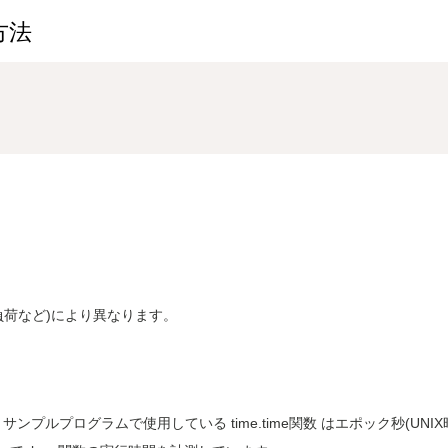
方法
負荷など)により異なります。
 サンプルプログラムで使用している time.time関数 はエポック秒(UNIX