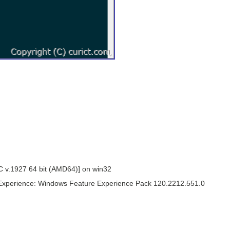
SC v.1927 64 bit (AMD64)] on win32
Experience: Windows Feature Experience Pack 120.2212.551.0