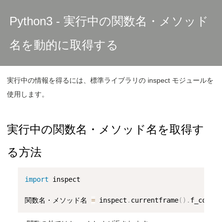
Python3 - 実行中の関数名・メソッド
名を動的に取得する
実行中の情報を得るには、標準ライブラリの inspect モジュールを
使用します。
実行中の関数名・メソッド名を取得す
る方法
import
 inspect

関数名・メソッド名 
=
 inspect
.
currentframe
(
)
.
f_code
.