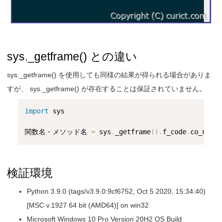
sys._getframe() との違い
sys._getframe() を使用しても同様の結果が得られる場合がありま
すが、 sys._getframe() が存在することは保証されていません。
import
 sys

関数名・メソッド名 
=
 sys
.
_getframe
(
)
.
f_code
.
検証環境
Python 3.9.0 (tags/v3.9.0:9cf6752, Oct 5 2020, 15:34:40)
[MSC v.1927 64 bit (AMD64)] on win32
Microsoft Windows 10 Pro Version 20H2 OS Build