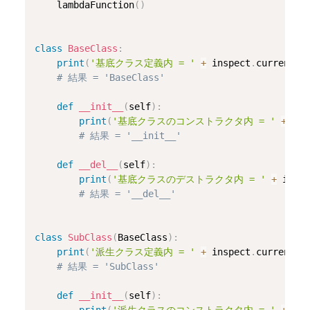
    lambdaFunction
(
)
class
BaseClass
:
print
(
'基底クラス定義内 = '
+
 inspect
.
currentfr
# 結果 = 'BaseClass'
def
__init__
(
self
)
:
print
(
'基底クラスのコンストラクタ内 = '
+
 ins
# 結果 = '__init__'
def
__del__
(
self
)
:
print
(
'基底クラスのデストラクタ内 = '
+
 insp
# 結果 = '__del__'
class
SubClass
(
BaseClass
)
:
print
(
'派生クラス定義内 = '
+
 inspect
.
currentfr
# 結果 = 'SubClass'
def
__init__
(
self
)
:
print
(
'派生クラスのコンストラクタ内 = '
+
 ins