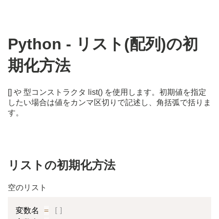
Python - リスト(配列)の初
期化方法
[] や 型コンストラクタ list() を使用します。初期値を指定
したい場合は値をカンマ区切りで記述し、角括弧で括りま
す。
リストの初期化方法
空のリスト
変数名 
=
[
]