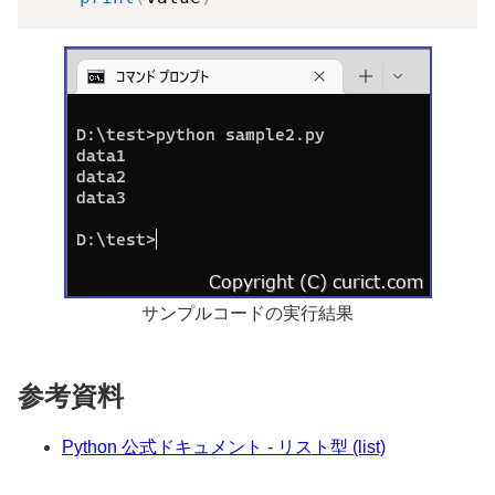
サンプルコードの実行結果
参考資料
Python 公式ドキュメント - リスト型 (list)