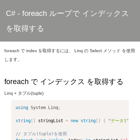
C# - foreach ループで インデックス
を取得する
foreach で index を取得するには、 Linq の Select メソッド を使用
します。
foreach で インデックス を取得する
Linq + タプル(tuple)
using
System
.
Linq
;
string
[
]
 stringList 
=
new
string
[
]
{
"データ1"
,
"
// タプル(tuple)を使用