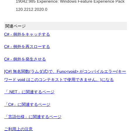
19042.985 Experience: Windows Feature Experience Pack
120.2212.2020.0
関連ページ
C# - 例外をキャッチする
C# - 例外を再スローする
C# - 例外を発生させる
[C#] 無名関数(ラムダ式)で、Func<void> がコンパイルエラー(キー
ワード void はこのコンテキストで使用できません。)になる
「.NET」に関連するページ
「C#」に関連するページ
「言語仕様」に関連するページ
ご利用上の注意